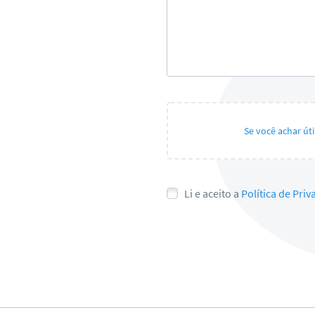
Se você achar út
Li e aceito a
Política de Pri