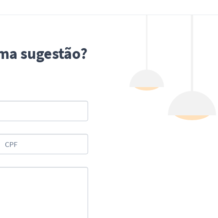
uma sugestão?
CPF