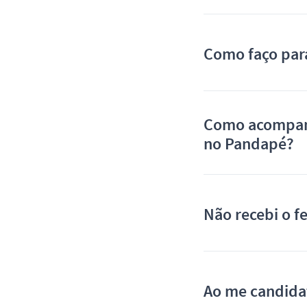
Como faço par
Como acompanh
no Pandapé?
Não recebi o f
Ao me candida