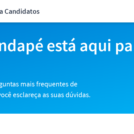
didatos
ra Candidatos
ndapé está aqui pa
guntas mais frequentes de
ocê esclareça as suas dúvidas.