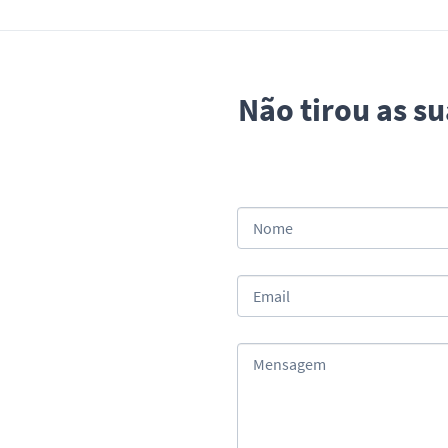
Não tirou as s
Nome
Email
Mensagem