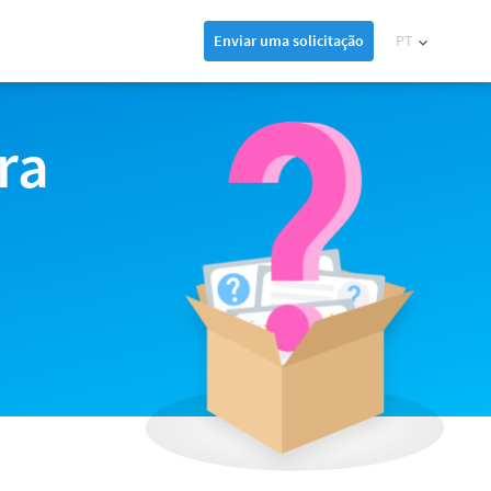
Enviar uma solicitação
PT
ra