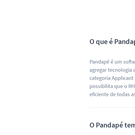
O que é Panda
Pandapé é um softwa
agregar tecnologia a
categoria Applicant
possibilita que o R
eficiente de todas 
O Pandapé tem