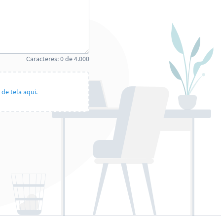
Caracteres:
0
de
4.000
de tela aqui.