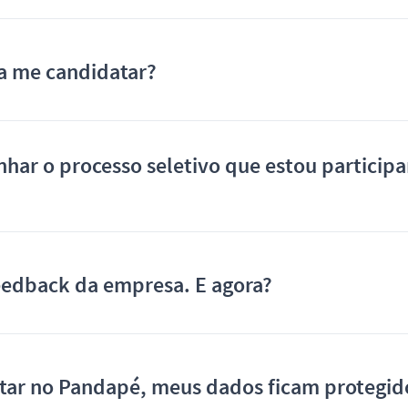
a me candidatar?
ar o processo seletivo que estou particip
eedback da empresa. E agora?
tar no Pandapé, meus dados ficam protegid