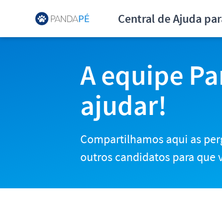
Central de Ajuda para Can
Central de Ajuda pa
A equipe Pa
ajudar!
Compartilhamos aqui as per
outros candidatos para que v